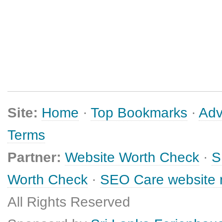
Site:
Home
·
Top Bookmarks
·
Adv
Terms
Partner:
Website Worth Check
·
S
Worth Check
·
SEO Care website 
All Rights Reserved