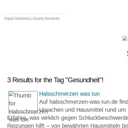
Visit Bookmarking
Digital Marketing | Quality Backlinks
3 Results for the Tag "Gesundheit"!
Halsschmerzen was tun
Auf halsschmerzen-was-tun.de finde
Ursachen und Hausmittel rund um
Erfahre, was wirklich gegen Schluckbeschwerde
Reizungen hilft – von bewährten Hausmitteln bi