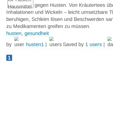
gegen Husten. Von Kräutertees übe
Inhalationen und Wickeln – leicht umsetzbare T
beruhigen, Schleim lösen und Beschwerden sanft
zu Medikamenten greifen zu müssen.
husten
,
gesundheit
by
husten1
|
Saved by
1 users
|
1