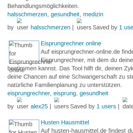
Behandlungsmöglichkeiten.
halsschmerzen
,
gesundheit
,
medizin
by
halsschmerzen
|
Saved by
1 us
Eisprungrechner online
Auf eisprungrechner-online.de find
Eisprungrechner, mit dem du deine 
bestimmen kannst. Das Tool hilft dir, deinen Zyk
deine Chancen auf eine Schwangerschaft zu ste
natürliche Familienplanung zu unterstützen.
eisprungrechner
,
eisprung
,
gesundheit
by
alex25
|
Saved by
1 users
|
Husten Hausmittel
Auf husten-hausmittel.de findest d