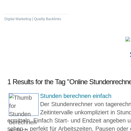
Visit Bookmarking
Digital Marketing | Quality Backlinks
1 Results for the Tag "Online Stundenrechne
Stunden berechnen einfach
Der Stundenrechner von tagerechner
Zeitintervalle unkompliziert in Stu
ermitteln. Einfach Start- und Endzeit angeben u
sehen – perfekt für Arbeitszeiten, Pausen oder