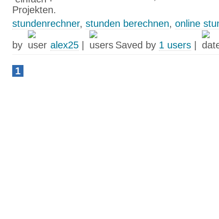
Projekten.
stundenrechner
,
stunden berechnen
,
online st
by
alex25
|
Saved by
1 users
|
1